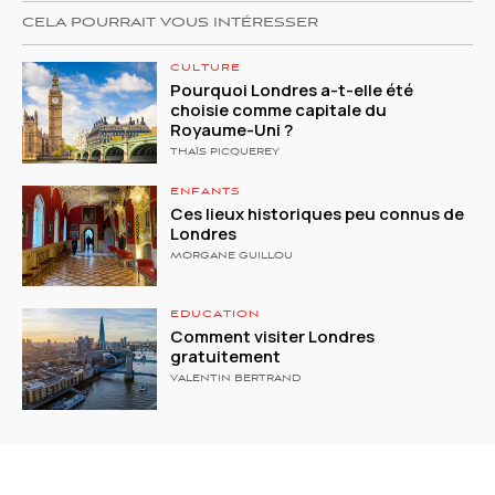
CELA POURRAIT VOUS INTÉRESSER
CULTURE
Pourquoi Londres a-t-elle été
choisie comme capitale du
Royaume-Uni ?
THAÏS PICQUEREY
ENFANTS
Ces lieux historiques peu connus de
Londres
MORGANE GUILLOU
EDUCATION
Comment visiter Londres
gratuitement
VALENTIN BERTRAND