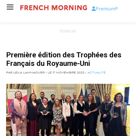
Premium
P
Première édition des Trophées des
Français du Royaume-Uni
PAR LEILA LAMNAOUER / LE 17 NOVEMBRE 2023 /
ACTUALITÉ