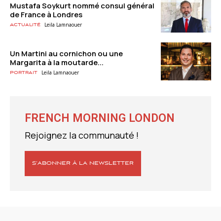
Mustafa Soykurt nommé consul général
de France à Londres
Leila Lamnaouer
Actualité
Un Martini au cornichon ou une
Margarita à la moutarde...
Leila Lamnaouer
Portrait
FRENCH MORNING LONDON
Rejoignez la communauté !
S’ABONNER À LA NEWSLETTER