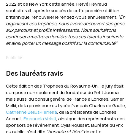
2022 et de New York cette année. Hervé Heyraud
souhaiterait, après le succès de cette première édition
britannique, renouveler le rendez-vous annuellement.
“En
organisant ces trophées, nous avons découvert des gens
aux parcours et profils intéressants. Nous souhaitons
continuer à mettre en lumière tous ces talents inspirants
et ainsi porter un message positif sur la communauté”.
Des lauréats ravis
Cette édition des Trophées du Royaume-Uni, le jury était
composé non seulement du fondateur du Petit Journal,
mais aussi du consul général de France à Londres, Samer
Melki, de la proviseure du Lycée français Charles de Gaulle,
Catherine Bellus-Ferreira
, de la présidente de Londres
Accueil,
Emanuela Velati
, ainsi que des représentants des
sponsors de l’événement. Cylia Rousset, lauréate du Prix
du public, s’est dite
“honorée et fière”
de cette