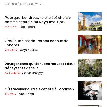
DERNIÈRES NEWS
Pourquoi Londres a-t-elle été choisie
comme capitale du Royaume-Uni ?
Thaïs Picquerey
Culture
Ces lieux historiques peu connus de
Londres
Morgane Guillou
Enfants
Voyager sans quitter Londres : sept lieux
dépaysants dans la...
Marie de Montigny
Actualité
Où travailler au frais cet été à Londres ?
Sacha Rannou
Travail