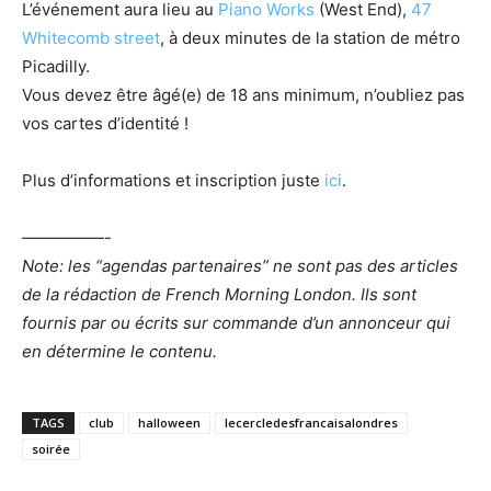
L’événement aura lieu au
Piano Works
(West End),
47
Whitecomb street
, à deux minutes de la station de métro
Picadilly.
Vous devez être âgé(e) de 18 ans minimum, n’oubliez pas
vos cartes d’identité !
Plus d’informations et inscription juste
ici
.
—————-
Note: les “agendas partenaires” ne sont pas des articles
de la rédaction de French Morning London. Ils sont
fournis par ou écrits sur commande d’un annonceur qui
en détermine le contenu.
TAGS
club
halloween
lecercledesfrancaisalondres
soirée