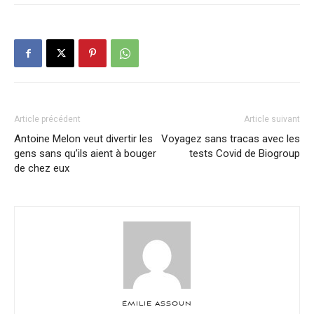
Article précédent
Article suivant
Antoine Melon veut divertir les
Voyagez sans tracas avec les
gens sans qu’ils aient à bouger
tests Covid de Biogroup
de chez eux
ÉMILIE ASSOUN