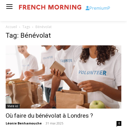
Premium
P
Accueil
Tags
Bénévolat
Tag: Bénévolat
Vivre ici
Où faire du bénévolat à Londres ?
Léonie Benhamouche
-
31 mai 2025
0