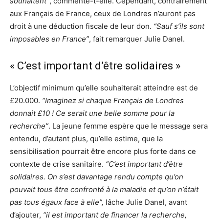
souhaitent”
, commente-t-elle. Cependant, contrairement
aux Français de France, ceux de Londres n’auront pas
droit à une déduction fiscale de leur don.
“Sauf s’ils sont
imposables en France”
, fait remarquer Julie Danel.
« C’est important d’être solidaires »
L’objectif minimum qu’elle souhaiterait atteindre est de
£20.000.
“Imaginez si chaque Français de Londres
donnait £10 ! Ce serait une belle somme pour la
recherche”
. La jeune femme espère que le message sera
entendu, d’autant plus, qu’elle estime, que la
sensibilisation pourrait être encore plus forte dans ce
contexte de crise sanitaire.
“C’est important d’être
solidaires. On s’est davantage rendu compte qu’on
pouvait tous être confronté à la maladie et qu’on n’était
pas tous égaux face à elle”,
lâche Julie Danel, avant
d’ajouter,
“il est important de financer la recherche,