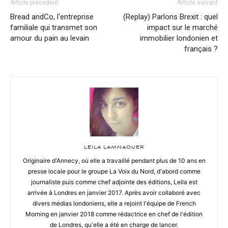
Article précédent
Article suivant
Bread andCo, l'entreprise
(Replay) Parlons Brexit : quel
familiale qui transmet son
impact sur le marché
amour du pain au levain
immobilier londonien et
français ?
LEILA LAMNAOUER
Originaire d'Annecy, où elle a travaillé pendant plus de 10 ans en
presse locale pour le groupe La Voix du Nord, d'abord comme
journaliste puis comme chef adjointe des éditions, Leila est
arrivée à Londres en janvier 2017. Après avoir collaboré avec
divers médias londoniens, elle a rejoint l'équipe de French
Morning en janvier 2018 comme rédactrice en chef de l'édition
de Londres, qu'elle a été en charge de lancer.