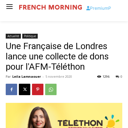
Premium
P
Actualité
Politique
Une Française de Londres
lance une collecte de dons
pour l'AFM-Téléthon
Par
Leila Lamnaouer
-
5 novembre 2020
1296
0