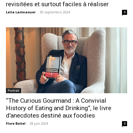
revisitées et surtout faciles à réaliser
Leila Lamnaouer
-
30 septembre 2024
0
Portrait
“The Curious Gourmand : A Convivial
History of Eating and Drinking”, le livre
d’anecdotes destiné aux foodies
Flore Boitel
-
28 juin 2024
0