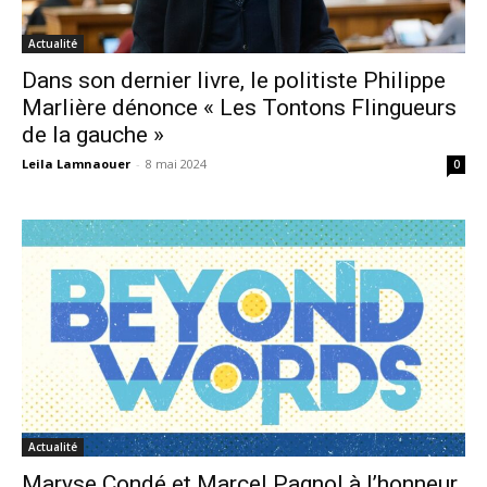
Actualité
Dans son dernier livre, le politiste Philippe
Marlière dénonce « Les Tontons Flingueurs
de la gauche »
Leila Lamnaouer
-
8 mai 2024
0
Actualité
Maryse Condé et Marcel Pagnol à l’honneur