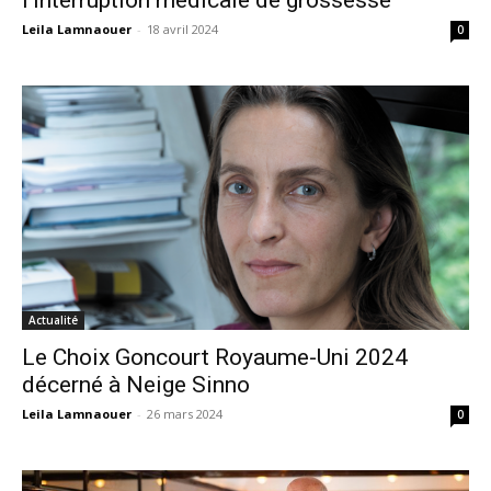
Leila Lamnaouer
-
18 avril 2024
0
Actualité
Le Choix Goncourt Royaume-Uni 2024
décerné à Neige Sinno
Leila Lamnaouer
-
26 mars 2024
0