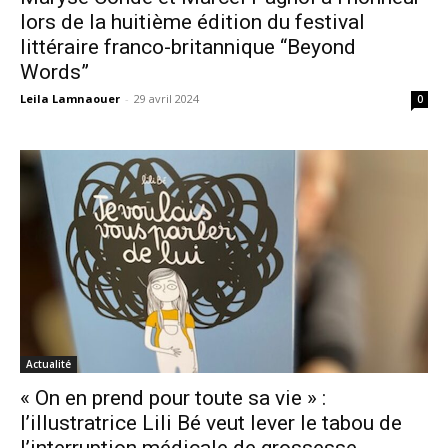
lors de la huitième édition du festival
littéraire franco-britannique “Beyond
Words”
Leila Lamnaouer
-
29 avril 2024
0
Actualité
« On en prend pour toute sa vie » :
l’illustratrice Lili Bé veut lever le tabou de
l’interruption médicale de grossesse