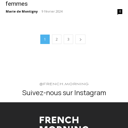
femmes
Marie de Montigny
-
9 février 2024
0
1
2
3
@FRENCH.MORNING
Suivez-nous sur Instagram