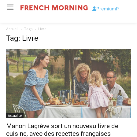
Premium
P
Accueil
Tags
Livre
Tag: Livre
Actualité
Manon Lagrève sort un nouveau livre de
cuisine, avec des recettes françaises