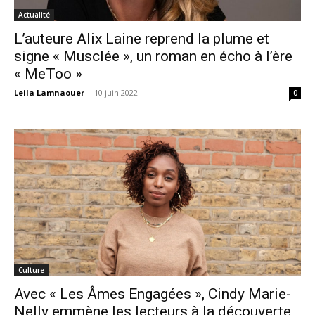
Actualité
L’auteure Alix Laine reprend la plume et
signe « Musclée », un roman en écho à l’ère
« MeToo »
Leila Lamnaouer
-
10 juin 2022
0
Culture
Avec « Les Âmes Engagées », Cindy Marie-
Nelly emmène les lecteurs à la découverte