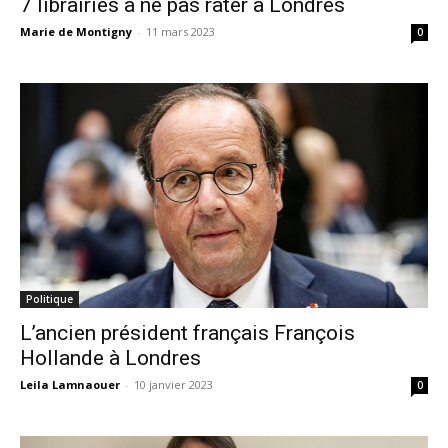
7 librairies à ne pas rater à Londres
Marie de Montigny
-
11 mars 2023
0
Politique
L’ancien président français François
Hollande à Londres
Leila Lamnaouer
-
10 janvier 2023
0