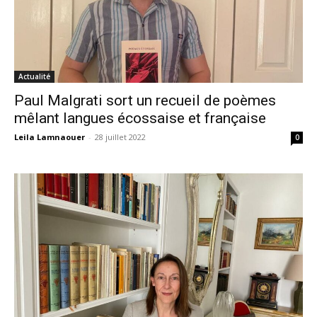
Actualité
Paul Malgrati sort un recueil de poèmes
mêlant langues écossaise et française
Leila Lamnaouer
-
28 juillet 2022
0