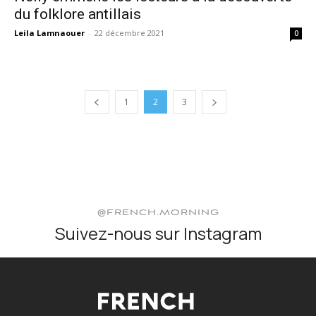
du folklore antillais
Leila Lamnaouer
-
22 décembre 2021
0
1
2
3
@FRENCH.MORNING
Suivez-nous sur Instagram