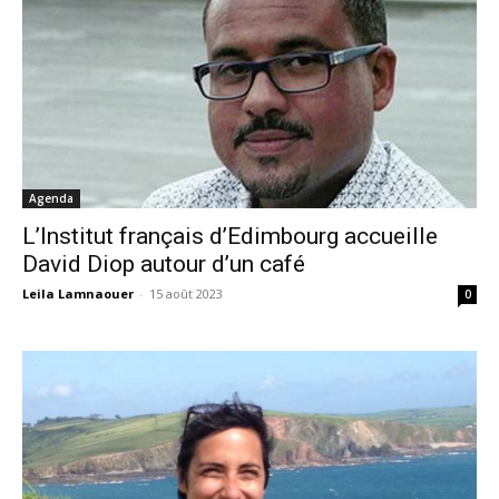
Agenda
L’Institut français d’Edimbourg accueille
David Diop autour d’un café
Leila Lamnaouer
-
15 août 2023
0