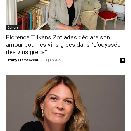
Culture
Florence Tilkens Zotiades déclare son
amour pour les vins grecs dans “L’odyssée
des vins grecs”
Tifany Clemenceau
-
23 juin 2022
0