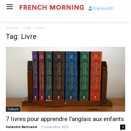
Premium
P
Accueil
Tags
Livre
Tag: Livre
Culture
7 livres pour apprendre l’anglais aux enfants
Valentin Bertrand
-
5 novembre 2023
0