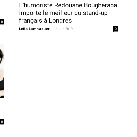
L'humoriste Redouane Bougheraba
importe le meilleur du stand-up
français à Londres
0
Leila Lamnaouer
-
14 juin 2019
0
u
0