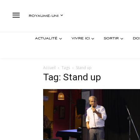
ROYAUME-UNI
ACTUALITÉ
VIVRE ICI
SORTIR
DO
Accueil
Tags
Stand up
Tag: Stand up