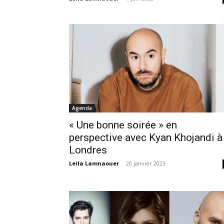
Agenda
« Une bonne soirée » en
perspective avec Kyan Khojandi à
Londres
Leila Lamnaouer
-
20 janvier 2023