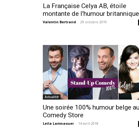
La Française Celya AB, étoile
montante de l'humour britannique
Valentin Bertrand
-
29 octobre 2019
Actualité
Une soirée 100% humour belge a
Comedy Store
Leila Lamnaouer
-
14 avril 2018