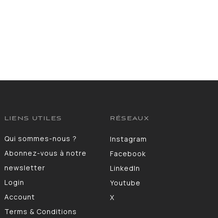
LIENS UTILES
RÉSEAUX
Qui sommes-nous ?
Instagram
Abonnez-vous à notre
Facebook
newsletter
LinkedIn
Login
Youtube
Account
X
Terms & Conditions