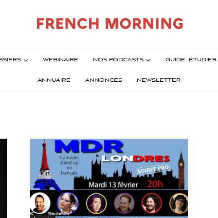
SSIERS
WEBINAIRE
NOS PODCASTS
GUIDE: ÉTUDIE
ANNUAIRE
ANNONCES
NEWSLETTER