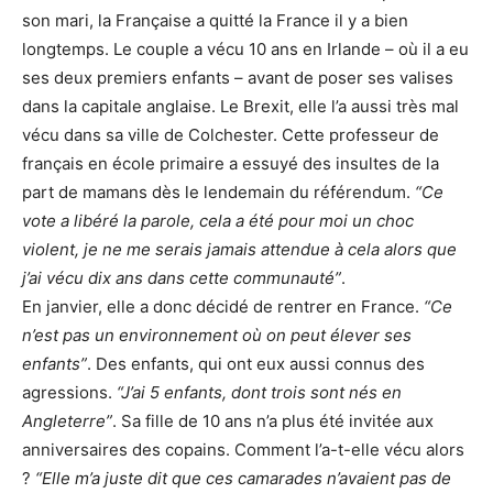
son mari, la Française a quitté la France il y a bien
longtemps. Le couple a vécu 10 ans en Irlande – où il a eu
ses deux premiers enfants – avant de poser ses valises
dans la capitale anglaise. Le Brexit, elle l’a aussi très mal
vécu dans sa ville de Colchester. Cette professeur de
français en école primaire a essuyé des insultes de la
part de mamans dès le lendemain du référendum.
“Ce
vote a libéré la parole, cela a été pour moi un choc
violent, je ne me serais jamais attendue à cela alors que
j’ai vécu dix ans dans cette communauté”
.
En janvier, elle a donc décidé de rentrer en France.
“Ce
n’est pas un environnement où on peut élever ses
enfants”
. Des enfants, qui ont eux aussi connus des
agressions.
“J’ai 5 enfants, dont trois sont nés en
Angleterre”
. Sa fille de 10 ans n’a plus été invitée aux
anniversaires des copains. Comment l’a-t-elle vécu alors
?
“Elle m’a juste dit que ces camarades n’avaient pas de