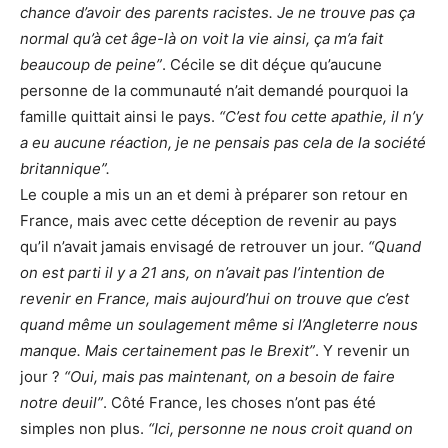
chance d’avoir des parents racistes. Je ne trouve pas ça
normal qu’à cet âge-là on voit la vie ainsi, ça m’a fait
beaucoup de peine”
. Cécile se dit déçue qu’aucune
personne de la communauté n’ait demandé pourquoi la
famille quittait ainsi le pays.
“C’est fou cette apathie, il n’y
a eu aucune réaction, je ne pensais pas cela de la société
britannique”.
Le couple a mis un an et demi à préparer son retour en
France, mais avec cette déception de revenir au pays
qu’il n’avait jamais envisagé de retrouver un jour.
“Quand
on est parti il y a 21 ans, on n’avait pas l’intention de
revenir en France, mais aujourd’hui on trouve que c’est
quand même un soulagement même si l’Angleterre nous
manque. Mais certainement pas le Brexit”
. Y revenir un
jour ?
“Oui, mais pas maintenant, on a besoin de faire
notre deuil”
. Côté France, les choses n’ont pas été
simples non plus.
“Ici, personne ne nous croit quand on