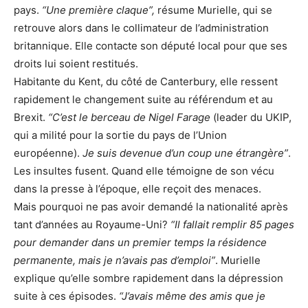
pays.
“Une première claque”,
résume Murielle, qui se
retrouve alors dans le collimateur de l’administration
britannique. Elle contacte son député local pour que ses
droits lui soient restitués.
Habitante du Kent, du côté de Canterbury, elle ressent
rapidement le changement suite au référendum et au
Brexit.
“C’est le berceau de Nigel Farage
(leader du UKIP,
qui a milité pour la sortie du pays de l’Union
européenne).
Je suis devenue d’un coup une étrangère”
.
Les insultes fusent. Quand elle témoigne de son vécu
dans la presse à l’époque, elle reçoit des menaces.
Mais pourquoi ne pas avoir demandé la nationalité après
tant d’années au Royaume-Uni?
“Il fallait remplir 85 pages
pour demander dans un premier temps la résidence
permanente, mais je n’avais pas d’emploi”
. Murielle
explique qu’elle sombre rapidement dans la dépression
suite à ces épisodes.
“J’avais même des amis que je