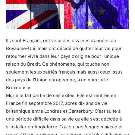
Ils sont Français, ont vécu des dizaines d’années au
Royaume-Uni, mais ont décidé de quitter leur vie pour
retourner vivre dans leur pays d’origine pour l’unique
raison du Brexit. Ce phénomène, qui touche non
seulement les expatriés français mais aussi ceux issus
des pays de l’Union européenne, a un nom : « le
Brexodus ».
Murielle fait partie de ces exilés. Elle est rentrée en
France fin septembre 2017, après dix ans de vie
britannique entre Londres et Canterbury.
C’est suite à
une période difficile dans sa vie qu’elle s’est décidée à
s’installer en Angleterre.
“J’ai eu une longue maladie et
passé 40 ans en France, les choses sont plus difficiles en