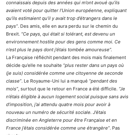
connaissais depuis des années qui m’ont avoué qu’ils
avaient voté pour quitter l’Union européenne, expliquant
qu’ils estimaient qu’il y avait trop d’étrangers dans le
pays”
. Des amis, elle en aura perdu sur le chemin du
Brexit.
“Ce pays, qui était si tolérant, est devenu un
environnement hostile pour des gens comme moi. Ce
n’est plus le pays dont j’étais tombée amoureuse”.
La Française réfléchit pendant des mois mais finalement
décide qu’elle ne souhaite
“plus rester dans un pays où
(je suis) considérée comme une citoyenne de seconde
classe”
. Le Royaume-Uni lui a manqué
“pendant des
mois”
, surtout que le retour en France a été difficile.
“Je
n’étais éligible à aucun logement social puisque sans avis
d’imposition, j’ai attendu quatre mois pour avoir à
nouveau un numéro de sécurité sociale. J’étais
discriminée en Angleterre pour être Française et en
France j’étais considérée comme une étrangère”
. Pas