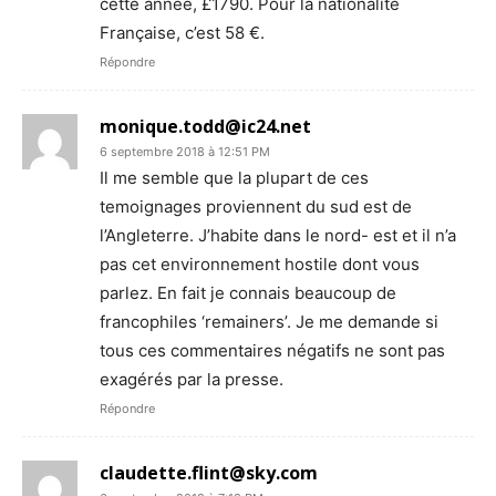
cette année, £1790. Pour la nationalité
Française, c’est 58 €.
Répondre
monique.todd@ic24.net
6 septembre 2018 à 12:51 PM
Il me semble que la plupart de ces
temoignages proviennent du sud est de
l’Angleterre. J’habite dans le nord- est et il n’a
pas cet environnement hostile dont vous
parlez. En fait je connais beaucoup de
francophiles ‘remainers’. Je me demande si
tous ces commentaires négatifs ne sont pas
exagérés par la presse.
Répondre
claudette.flint@sky.com