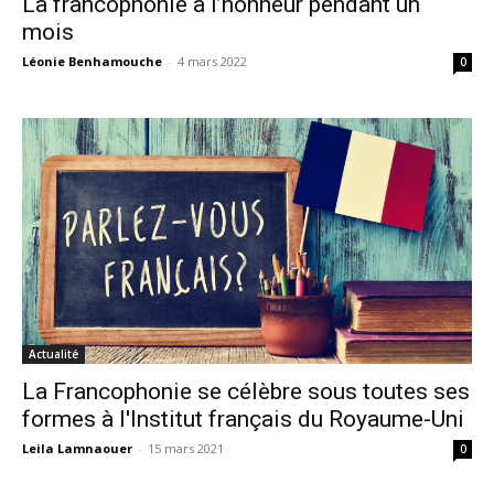
La francophonie à l’honneur pendant un
mois
Léonie Benhamouche
-
4 mars 2022
0
Actualité
La Francophonie se célèbre sous toutes ses
formes à l'Institut français du Royaume-Uni
Leila Lamnaouer
-
15 mars 2021
0