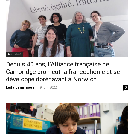
Actualité
Depuis 40 ans, l’Alliance française de
Cambridge promeut la francophonie et se
développe dorénavant à Norwich
Leila Lamnaouer
-
9 juin 2022
0