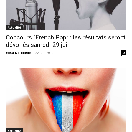
Actualité
Concours “French Pop” : les résultats seront
dévoilés samedi 29 juin
Elisa Delobelle
-
22 juin 2019
0
Actualité