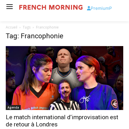
Premium
P
Accueil
Tags
Francophonie
Tag: Francophonie
Agenda
Le match international d’improvisation est
de retour à Londres